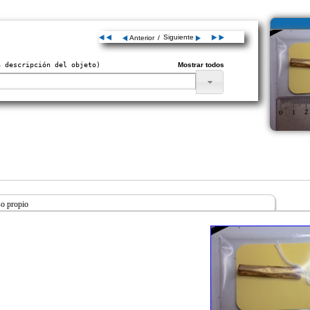
Siguiente
Anterior
/
 descripción del objeto)
Mostrar todos
o propio