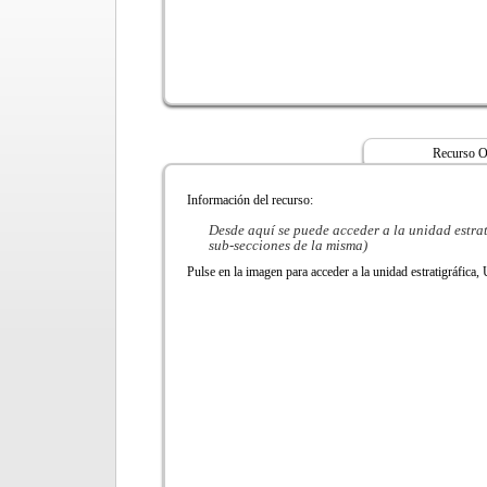
Recurso Ob
Información del recurso:
Desde aquí se puede acceder a la unidad estrat
sub-secciones de la misma)
Pulse en la imagen para acceder a la unidad estratigráfica