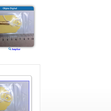
Objeto Digital
Ampliar