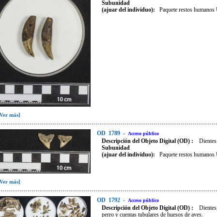
Subunidad
(ajuar del individuo):
Paquete restos humano
[Ver más]
OD
1789
-
Acceso público
Descripción del Objeto Digital (OD) :
Dientes
Subunidad
(ajuar del individuo):
Paquete restos humano
[Ver más]
OD
1792
-
Acceso público
Descripción del Objeto Digital (OD) :
Dientes
perro y cuentas tubulares de huesos de aves.