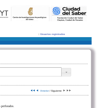
::
Usuarios registrados
Anterior
/ Siguiente
 perforados.