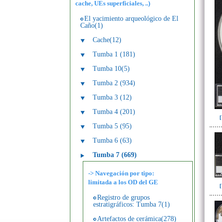
cache, UEs superficiales, ..)
El yacimiento arqueológico de El
Caño(1)
Cache(12)
Tumba 1 (181)
Tumba 10(5)
Tumba 2 (934)
Tumba 3 (12)
Tumba 4 (201)
Tumba 5 (95)
Tumba 6 (63)
Tumba 7 (669)
-> Navegación por tipo:
limitada a los OD del GE
Registro de grupos
estratigráficos: Tumba 7(1)
Artefactos de cerámica(278)