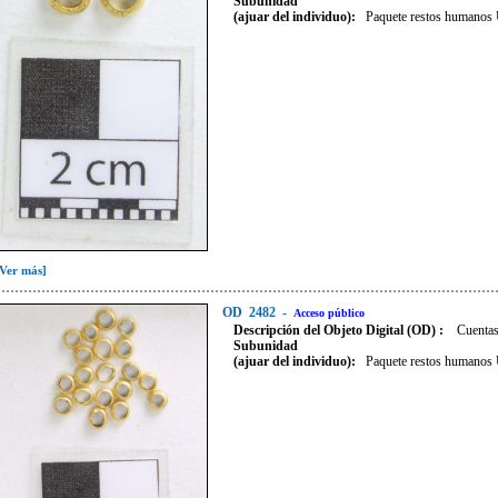
Subunidad
(ajuar del individuo):
Paquete restos humano
[Ver más]
OD
2482
-
Acceso público
Descripción del Objeto Digital (OD) :
Cuentas
Subunidad
(ajuar del individuo):
Paquete restos humano