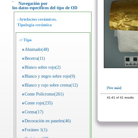
Navegación por
los datos específicos del tipo de OD
- Artefactos cerámicos.
Tipología cerámica
->
Tipo
Ahumado(48)
Becerra(11)
Blanco sobre rojo(2)
Blanco y negro sobre rojo(9)
Blanco y rojo sobre crema(12)
[Ver más]
Conte Polícromo(261)
41-41 of 41 results
Conte rojo(235)
Crema(17)
Decoración en paneles(46)
Foráneo 1(1)