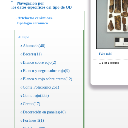
Navegación por
los datos específicos del tipo de OD
- Artefactos cerámicos.
Tipología cerámica
->
Tipo
Ahumado(48)
Becerra(11)
[Ver más]
Blanco sobre rojo(2)
1-1 of 1 results
Blanco y negro sobre rojo(9)
Blanco y rojo sobre crema(12)
Conte Polícromo(261)
Conte rojo(235)
Crema(17)
Decoración en paneles(46)
Foráneo 1(1)