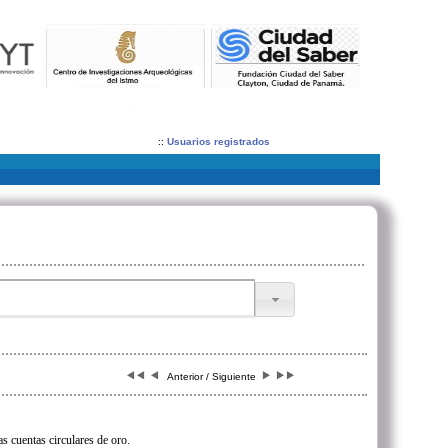
::
Usuarios registrados
Anterior / Siguiente
s cuentas circulares de oro.