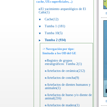
cache, UEs superficiales, ..)
El yacimiento arqueológico de El
Caño(1)
Cache(12)
Tumba 1 (181)
Tumba 10(5)
Tumba 2 (934)
-> Navegación por tipo:
limitada a los OD del GE
Registro de grupos
estratigráficos: Tumba 2(1)
Artefactos de cerámica(212)
Artefactos de concha(9)
Artefactos de dientes humanos y
animales(1)
Artefactos de hueso y/o diente de
animal(216)
Artefactos de madera(1)