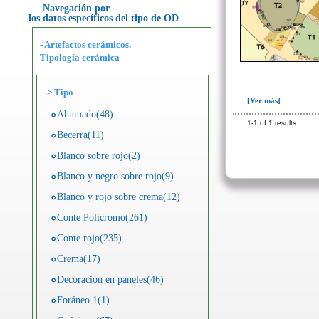
Navegación por
los datos específicos del tipo de OD
- Artefactos cerámicos.
Tipología cerámica
->
Tipo
[Ver más]
Ahumado(48)
1-1 of 1 results
Becerra(11)
Blanco sobre rojo(2)
Blanco y negro sobre rojo(9)
Blanco y rojo sobre crema(12)
Conte Polícromo(261)
Conte rojo(235)
Crema(17)
Decoración en paneles(46)
Foráneo 1(1)