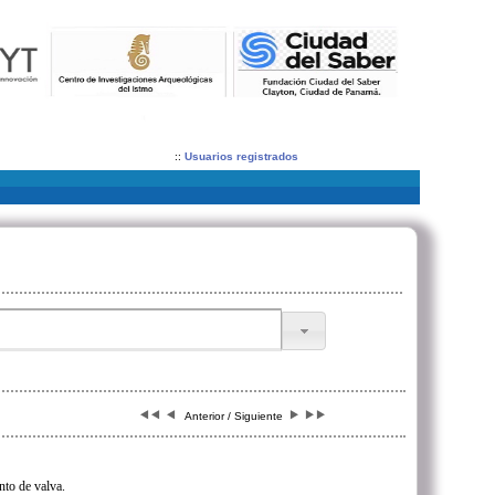
::
Usuarios registrados
Anterior / Siguiente
to de valva.