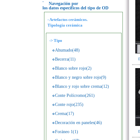
Navegación por
los datos específicos del tipo de OD
- Artefactos cerámicos.
Tipología cerámica
->
Tipo
Ahumado(48)
Becerra(11)
Blanco sobre rojo(2)
Blanco y negro sobre rojo(9)
Blanco y rojo sobre crema(12)
Conte Polícromo(261)
Conte rojo(235)
Crema(17)
Decoración en paneles(46)
Foráneo 1(1)