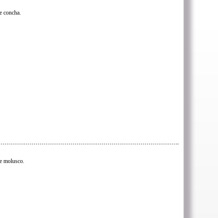
e concha.
e molusco.