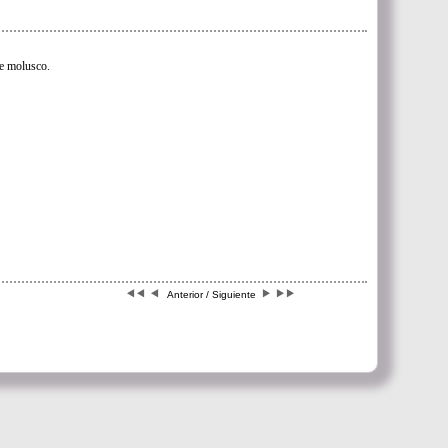
e molusco.
Anterior / Siguiente