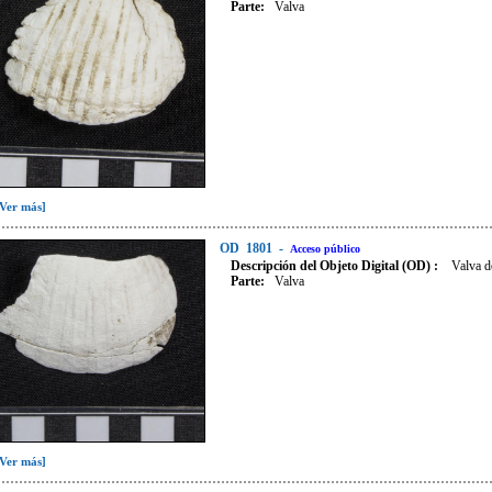
Parte:
Valva
[Ver más]
OD
1801
-
Acceso público
Descripción del Objeto Digital (OD) :
Valva d
Parte:
Valva
[Ver más]