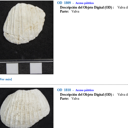
OD
1809
-
Acceso público
Descripción del Objeto Digital (OD) :
Valva d
Parte:
Valva
[Ver más]
OD
1810
-
Acceso público
Descripción del Objeto Digital (OD) :
Valva d
Parte:
Valva