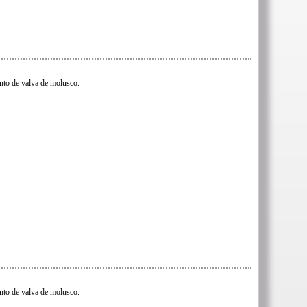
to de valva de molusco.
to de valva de molusco.