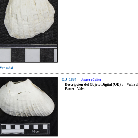
[Ver más]
OD
1884
-
Acceso público
Descripción del Objeto Digital (OD) :
Valva d
Parte:
Valva