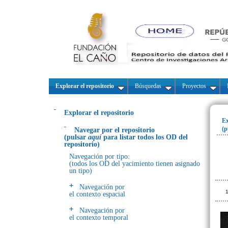
Explorar el repositorio
Búsquedas
Proyectos
Explorar el repositorio
Ex
(p
Navegar por el repositorio
(pulsar
aquí
para listar todos los OD del
repositorio)
Navegación por tipo:
(todos los OD del yacimiento tienen asignado
un tipo)
Navegación por
1
el contexto espacial
Navegación por
el contexto temporal