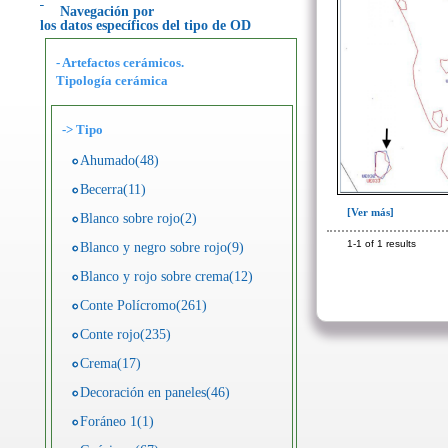
Navegación por
los datos específicos del tipo de OD
- Artefactos cerámicos.
Tipología cerámica
->
Tipo
Ahumado(48)
Becerra(11)
[Ver más]
Blanco sobre rojo(2)
1-1 of 1 results
Blanco y negro sobre rojo(9)
Blanco y rojo sobre crema(12)
Conte Polícromo(261)
Conte rojo(235)
Crema(17)
Decoración en paneles(46)
Foráneo 1(1)