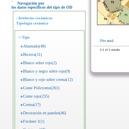
Navegación por
los datos específicos del tipo de OD
- Artefactos cerámicos.
Tipología cerámica
->
Tipo
[Ver más]
Ahumado(48)
1-1 of 1 results
Becerra(11)
Blanco sobre rojo(2)
Blanco y negro sobre rojo(9)
Blanco y rojo sobre crema(12)
Conte Polícromo(261)
Conte rojo(235)
Crema(17)
Decoración en paneles(46)
Foráneo 1(1)