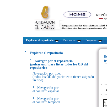
Explorar el repositorio
Búsquedas
Proyectos
Explorar el repositorio
Ex
(p
Navegar por el repositorio
(pulsar
aquí
para listar todos los OD del
repositorio)
Navegación por tipo:
(todos los OD del yacimiento tienen asignado
un tipo)
Navegación por
1
el contexto espacial
Navegación por
el contexto temporal