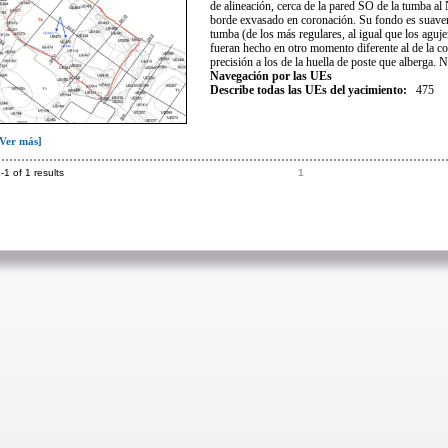
de alineación, cerca de la pared SO de la tumba al
borde exvasado en coronación. Su fondo es suavem
tumba (de los más regulares, al igual que los agu
fueran hecho en otro momento diferente al de la co
precisión a los de la huella de poste que alberga. 
Navegación por las UEs
Describe todas las UEs del yacimiento:
475
[Ver más]
-1 of 1 results
1