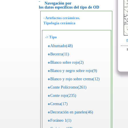
Navegación por
los datos específicos del tipo de OD
- Artefactos cerámicos.
Tipología cerámica
->
Tipo
Ahumado(48)
1
Becerra(11)
Blanco sobre rojo(2)
Blanco y negro sobre rojo(9)
Blanco y rojo sobre crema(12)
Conte Polícromo(261)
Conte rojo(235)
Crema(17)
Decoración en paneles(46)
Foráneo 1(1)