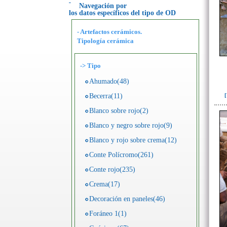
Navegación por
los datos específicos del tipo de OD
- Artefactos cerámicos.
Tipología cerámica
->
Tipo
Ahumado(48)
Becerra(11)
Blanco sobre rojo(2)
Blanco y negro sobre rojo(9)
Blanco y rojo sobre crema(12)
Conte Polícromo(261)
Conte rojo(235)
Crema(17)
Decoración en paneles(46)
Foráneo 1(1)