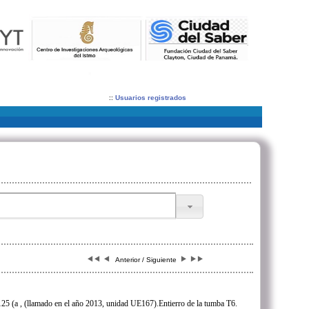
::
Usuarios registrados
Anterior / Siguiente
5 (a , (llamado en el año 2013, unidad UE167).Entierro de la tumba T6.