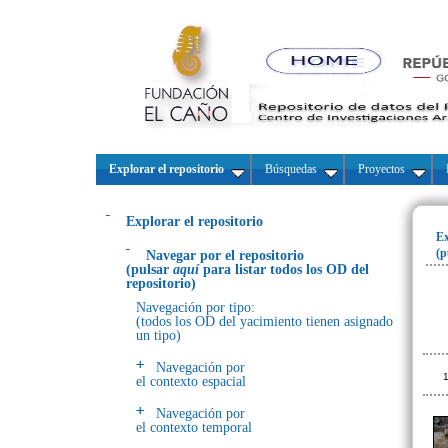
Explorar el repositorio
Búsquedas
Proyectos
Explorar el repositorio
Ex
(p
Navegar por el repositorio
(pulsar
aquí
para listar todos los OD del
repositorio)
Navegación por tipo:
(todos los OD del yacimiento tienen asignado
un tipo)
Navegación por
1
el contexto espacial
Navegación por
el contexto temporal