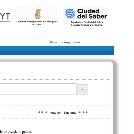
::
Usuarios registrados
Anterior / Siguiente
lo de pez sierra pulido.