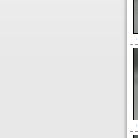
509(6)
513(5)
514(2)
515(1)
517(4)
518(30)
534(1)
535(1)
536(3)
537(2)
543(4)
544(1)
545(4)
551(1)
558(2)
564(3)