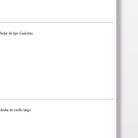
obular de tipo Guácimo
obular de cuello largo