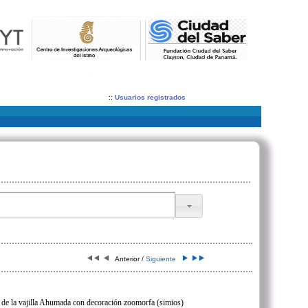
::
Usuarios registrados
Anterior /
Siguiente
de la vajilla Ahumada con decoración zoomorfa (simios)