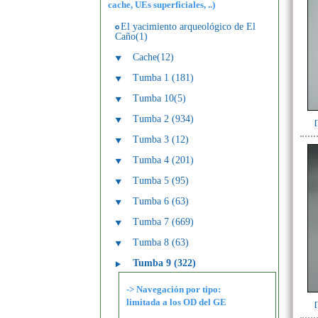
cache, UEs superficiales, ..)
El yacimiento arqueológico de El
Caño(1)
Cache(12)
Tumba 1 (181)
Tumba 10(5)
Tumba 2 (934)
Tumba 3 (12)
Tumba 4 (201)
Tumba 5 (95)
Tumba 6 (63)
Tumba 7 (669)
Tumba 8 (63)
Tumba 9 (322)
-> Navegación por tipo:
limitada a los OD del GE