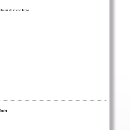
obular de cuello largo
obular