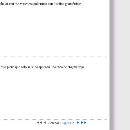
lobular con asa vertedera policroma con diseños geométricos.
rojo plena que solo se le ha aplicado una capa de engobe rojo.
Anterior /
Siguiente