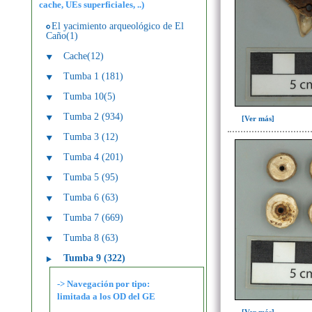
cache, UEs superficiales, ..)
El yacimiento arqueológico de El
Caño(1)
Cache(12)
Tumba 1 (181)
Tumba 10(5)
Tumba 2 (934)
[Ver más]
Tumba 3 (12)
Tumba 4 (201)
Tumba 5 (95)
Tumba 6 (63)
Tumba 7 (669)
Tumba 8 (63)
Tumba 9 (322)
-> Navegación por tipo:
limitada a los OD del GE