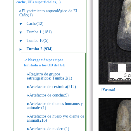
cache, UEs superficiales, ..)
El yacimiento arqueológico de El
Caño(1)
Cache(12)
Tumba 1 (181)
Tumba 10(5)
Tumba 2 (934)
-> Navegación por tipo:
limitada a los OD del GE
Registro de grupos
estratigráficos: Tumba 2(1)
Artefactos de cerámica(212)
[Ver más]
Artefactos de concha(9)
Artefactos de dientes humanos y
animales(1)
Artefactos de hueso y/o diente de
animal(216)
Artefactos de madera(1)