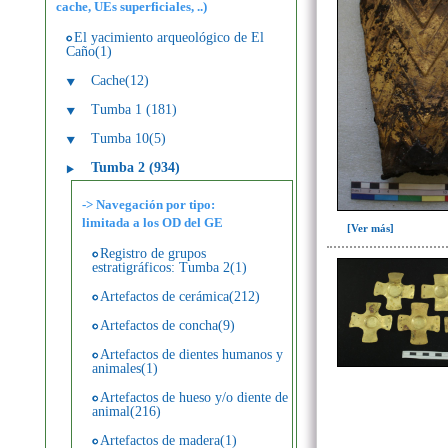
cache, UEs superficiales, ..)
El yacimiento arqueológico de El
Caño(1)
Cache(12)
Tumba 1 (181)
Tumba 10(5)
Tumba 2 (934)
-> Navegación por tipo:
limitada a los OD del GE
[Ver más]
Registro de grupos
estratigráficos: Tumba 2(1)
Artefactos de cerámica(212)
Artefactos de concha(9)
Artefactos de dientes humanos y
animales(1)
Artefactos de hueso y/o diente de
animal(216)
Artefactos de madera(1)