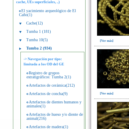
cache, UEs superficiales, ..)
El yacimiento arqueológico de El
Caño(1)
Cache(12)
Tumba 1 (181)
Tumba 10(5)
[Ver más]
Tumba 2 (934)
-> Navegación por tipo:
limitada a los OD del GE
Registro de grupos
estratigráficos: Tumba 2(1)
Artefactos de cerámica(212)
[Ver más]
Artefactos de concha(9)
Artefactos de dientes humanos y
animales(1)
Artefactos de hueso y/o diente de
animal(216)
Artefactos de madera(1)