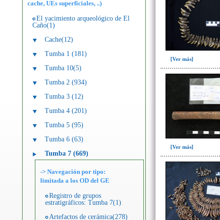
cache, UEs superficiales, ..)
El yacimiento arqueológico de El
Caño(1)
Cache(12)
Tumba 1 (181)
[Ver más]
Tumba 10(5)
Tumba 2 (934)
Tumba 3 (12)
Tumba 4 (201)
Tumba 5 (95)
Tumba 6 (63)
[Ver más]
Tumba 7 (669)
-> Navegación por tipo:
limitada a los OD del GE
Registro de grupos
estratigráficos: Tumba 7(1)
Artefactos de cerámica(278)