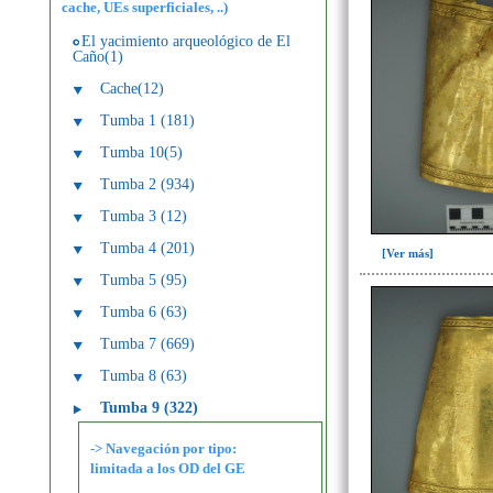
cache, UEs superficiales, ..)
El yacimiento arqueológico de El
Caño(1)
Cache(12)
Tumba 1 (181)
Tumba 10(5)
Tumba 2 (934)
Tumba 3 (12)
Tumba 4 (201)
[Ver más]
Tumba 5 (95)
Tumba 6 (63)
Tumba 7 (669)
Tumba 8 (63)
Tumba 9 (322)
-> Navegación por tipo:
limitada a los OD del GE