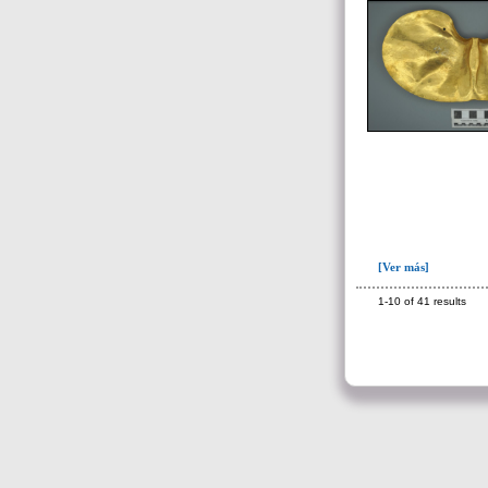
[Ver más]
1-10 of 41 results