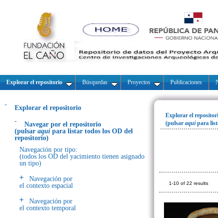
Explorar el repositorio
Búsquedas
Proyectos
Publicaciones
N
Explorar el repositorio
Explorar el repositor
(pulsar
aquí
para lis
Navegar por el repositorio
(pulsar
aquí
para listar todos los OD del
repositorio)
Navegación por tipo:
(todos los OD del yacimiento tienen asignado
un tipo)
Navegación por
1-10 of 22 results
el contexto espacial
Navegación por
el contexto temporal