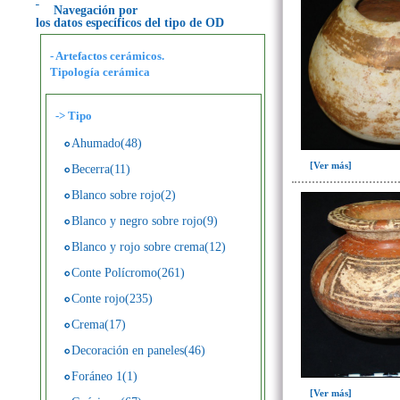
Navegación por
los datos específicos del tipo de OD
- Artefactos cerámicos.
Tipología cerámica
->
Tipo
Ahumado(48)
[Ver más]
Becerra(11)
Blanco sobre rojo(2)
Blanco y negro sobre rojo(9)
Blanco y rojo sobre crema(12)
Conte Polícromo(261)
Conte rojo(235)
Crema(17)
Decoración en paneles(46)
Foráneo 1(1)
[Ver más]