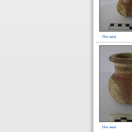
de 10 a 11 años(1)
de 10 a 14 años(1)
de 13 a 15 años(2)
de 14 a 16 años(2)
[Ver más]
de 15 a 17 años(2)
de 16 a 18 años(5)
de 17 a 19 años(2)
de 17 a 20 años(2)
de 18 a 20 años(7)
de 18 a 25 años(1)
de 19 a 25 años(1)
de 20 a 25 años(4)
de 25 a 30 años(5)
de 25 a 35 años(25)
de 25 a 40 años(2)
[Ver más]