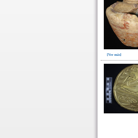
[Ver más]