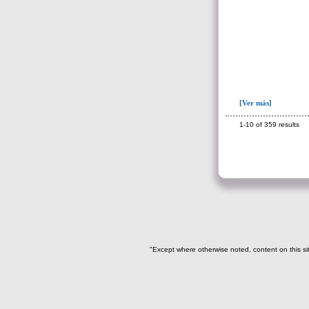
[Ver más]
1-10 of 359 results
"Except where otherwise noted, content on this si