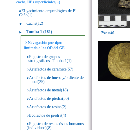
cache, UEs superficiales, ..)
El yacimiento arqueológico de El
Caño(1)
Cache(12)
Tumba 1 (181)
[Ver más]
-> Navegación por tipo:
limitada a los OD del GE
Registro de grupos
estratigráficos: Tumba 1(1)
Artefactos de cerámica(57)
Artefactos de hueso y/o diente de
animal(25)
Artefactos de metal(18)
Artefactos de piedra(30)
Artefactos de resina(2)
Ecofactos de piedra(4)
Registro de restos óseos humanos
(individuos)(8)