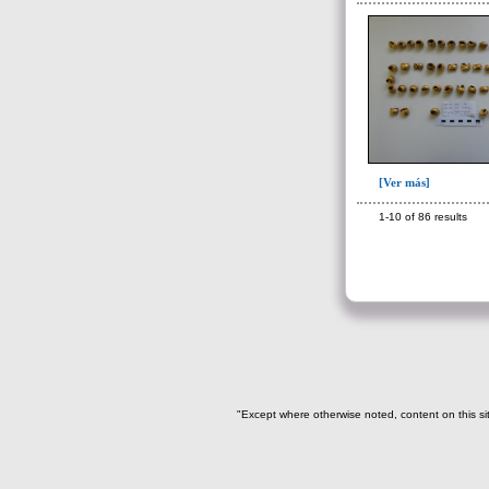
[Ver más]
1-10 of 86 results
"Except where otherwise noted, content on this si