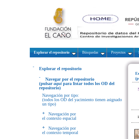
Explorar el repositorio
Búsquedas
Proyectos
Explorar el repositorio
Ex
(p
Navegar por el repositorio
(pulsar
aquí
para listar todos los OD del
repositorio)
Navegación por tipo:
(todos los OD del yacimiento tienen asignado
un tipo)
Navegación por
1
el contexto espacial
Navegación por
el contexto temporal