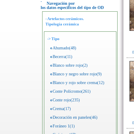
Navegación por
los datos específicos del tipo de OD
- Artefactos cerámicos.
Tipología cerámica
->
Tipo
Ahumado(48)
Becerra(11)
Blanco sobre rojo(2)
Blanco y negro sobre rojo(9)
Blanco y rojo sobre crema(12)
Conte Polícromo(261)
Conte rojo(235)
Crema(17)
Decoración en paneles(46)
Foráneo 1(1)