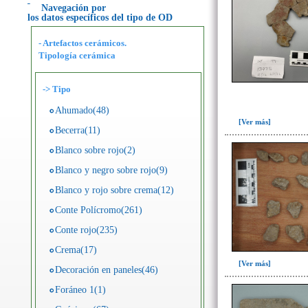
Navegación por
los datos específicos del tipo de OD
- Artefactos cerámicos.
Tipología cerámica
->
Tipo
Ahumado(48)
[Ver más]
Becerra(11)
Blanco sobre rojo(2)
Blanco y negro sobre rojo(9)
Blanco y rojo sobre crema(12)
Conte Polícromo(261)
Conte rojo(235)
Crema(17)
[Ver más]
Decoración en paneles(46)
Foráneo 1(1)