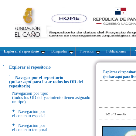
Explorar el repositorio
Búsquedas
Proyectos
Publicaciones
N
Explorar el repositorio
Explorar el repositor
(pulsar
aquí
para lis
Navegar por el repositorio
(pulsar
aquí
para listar todos los OD del
repositorio)
Navegación por tipo:
(todos los OD del yacimiento tienen asignado
un tipo)
Navegación por
1-2 of 2 results
el contexto espacial
Navegación por
el contexto temporal