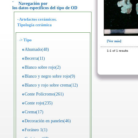
Navegación por
los datos específicos del tipo de OD
- Artefactos cerámicos.
Tipología cerámica
->
Tipo
[Ver más]
Ahumado(48)
1-1 of 1 results
Becerra(11)
Blanco sobre rojo(2)
Blanco y negro sobre rojo(9)
Blanco y rojo sobre crema(12)
Conte Polícromo(261)
Conte rojo(235)
Crema(17)
Decoración en paneles(46)
Foráneo 1(1)