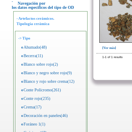
Navegación por
los datos específicos del tipo de OD
- Artefactos cerámicos.
Tipología cerámica
->
Tipo
Ahumado(48)
[Ver más]
Becerra(11)
1-1 of 1 results
Blanco sobre rojo(2)
Blanco y negro sobre rojo(9)
Blanco y rojo sobre crema(12)
Conte Polícromo(261)
Conte rojo(235)
Crema(17)
Decoración en paneles(46)
Foráneo 1(1)