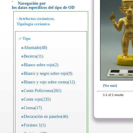
Navegación por
los datos específicos del tipo de OD
- Artefactos cerámicos.
Tipología cerámica
->
Tipo
Ahumado(48)
Becerra(11)
Blanco sobre rojo(2)
Blanco y negro sobre rojo(9)
Blanco y rojo sobre crema(12)
[Ver más]
Conte Polícromo(261)
1-1 of 1 results
Conte rojo(235)
Crema(17)
Decoración en paneles(46)
Foráneo 1(1)