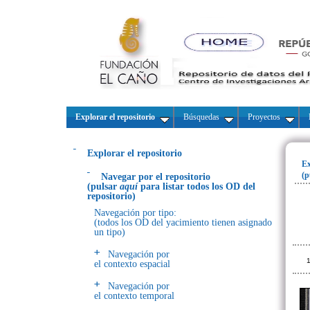
Explorar el repositorio
Búsquedas
Proyectos
Explorar el repositorio
Ex
(p
Navegar por el repositorio
(pulsar
aquí
para listar todos los OD del
repositorio)
Navegación por tipo:
(todos los OD del yacimiento tienen asignado
un tipo)
Navegación por
1
el contexto espacial
Navegación por
el contexto temporal