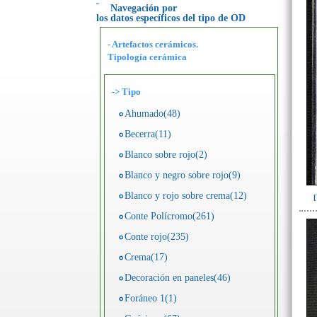
Navegación por
los datos específicos del tipo de OD
- Artefactos cerámicos.
Tipología cerámica
->
Tipo
Ahumado(48)
Becerra(11)
Blanco sobre rojo(2)
Blanco y negro sobre rojo(9)
Blanco y rojo sobre crema(12)
Conte Polícromo(261)
Conte rojo(235)
Crema(17)
Decoración en paneles(46)
Foráneo 1(1)