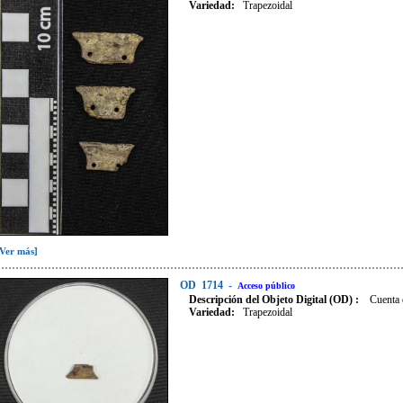
Variedad
:
Trapezoidal
[Ver más]
OD
1714
-
Acceso público
Descripción del Objeto Digital (OD) :
Cuenta 
Variedad
:
Trapezoidal