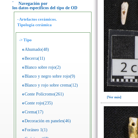
Navegación por
los datos específicos del tipo de OD
- Artefactos cerámicos.
Tipología cerámica
->
Tipo
Ahumado(48)
Becerra(11)
Blanco sobre rojo(2)
Blanco y negro sobre rojo(9)
Blanco y rojo sobre crema(12)
Conte Polícromo(261)
[Ver más]
Conte rojo(235)
Crema(17)
Decoración en paneles(46)
Foráneo 1(1)