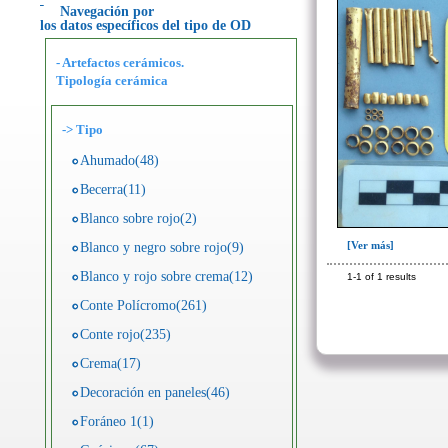
Navegación por
los datos específicos del tipo de OD
- Artefactos cerámicos.
Tipología cerámica
->
Tipo
Ahumado(48)
Becerra(11)
Blanco sobre rojo(2)
[Ver más]
Blanco y negro sobre rojo(9)
Blanco y rojo sobre crema(12)
1-1 of 1 results
Conte Polícromo(261)
Conte rojo(235)
Crema(17)
Decoración en paneles(46)
Foráneo 1(1)