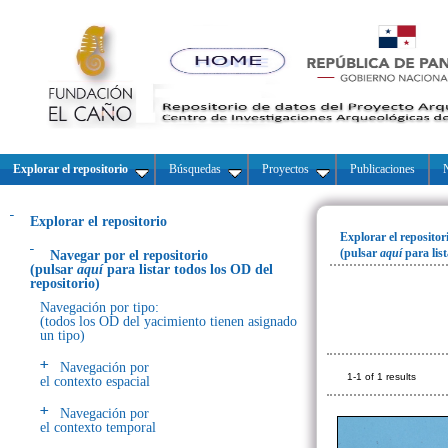
Explorar el repositorio
Búsquedas
Proyectos
Publicaciones
N
Explorar el repositorio
Explorar el repositor
(pulsar
aquí
para lis
Navegar por el repositorio
(pulsar
aquí
para listar todos los OD del
repositorio)
Navegación por tipo:
(todos los OD del yacimiento tienen asignado
un tipo)
Navegación por
1-1 of 1 results
el contexto espacial
Navegación por
el contexto temporal