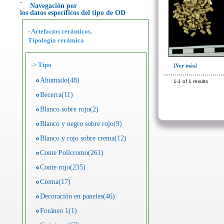
Navegación por
los datos específicos del tipo de OD
- Artefactos cerámicos.
Tipología cerámica
->
Tipo
[Ver más]
Ahumado(48)
1-1 of 1 results
Becerra(11)
Blanco sobre rojo(2)
Blanco y negro sobre rojo(9)
Blanco y rojo sobre crema(12)
Conte Polícromo(261)
Conte rojo(235)
Crema(17)
Decoración en paneles(46)
Foráneo 1(1)