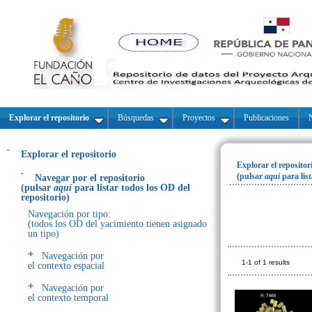
Explorar el repositorio
Búsquedas
Proyectos
Publicaciones
N
Explorar el repositorio
Explorar el repositor
(pulsar
aquí
para lis
Navegar por el repositorio
(pulsar
aquí
para listar todos los OD del
repositorio)
Navegación por tipo:
(todos los OD del yacimiento tienen asignado
un tipo)
Navegación por
1-1 of 1 results
el contexto espacial
Navegación por
el contexto temporal