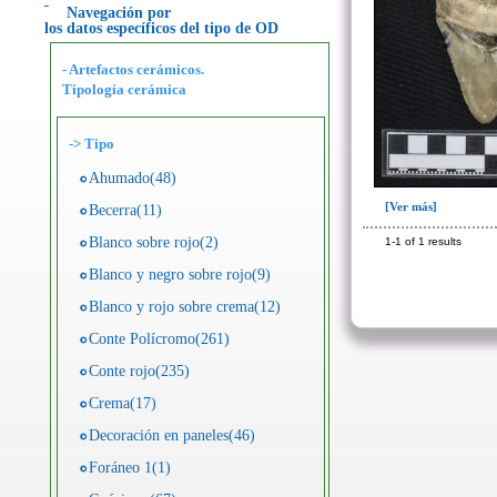
Navegación por
los datos específicos del tipo de OD
- Artefactos cerámicos.
Tipología cerámica
->
Tipo
Ahumado(48)
[Ver más]
Becerra(11)
Blanco sobre rojo(2)
1-1 of 1 results
Blanco y negro sobre rojo(9)
Blanco y rojo sobre crema(12)
Conte Polícromo(261)
Conte rojo(235)
Crema(17)
Decoración en paneles(46)
Foráneo 1(1)