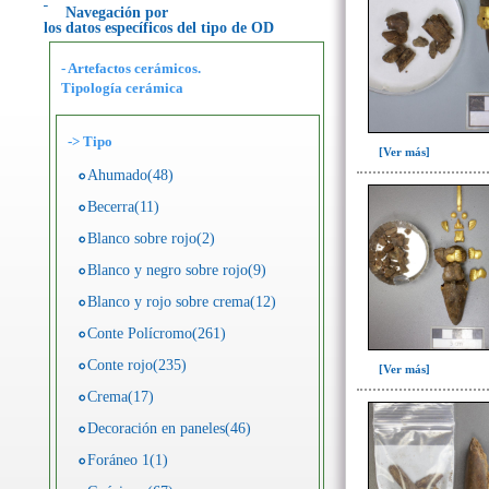
Navegación por
los datos específicos del tipo de OD
- Artefactos cerámicos.
Tipología cerámica
->
Tipo
[Ver más]
Ahumado(48)
Becerra(11)
Blanco sobre rojo(2)
Blanco y negro sobre rojo(9)
Blanco y rojo sobre crema(12)
Conte Polícromo(261)
Conte rojo(235)
[Ver más]
Crema(17)
Decoración en paneles(46)
Foráneo 1(1)