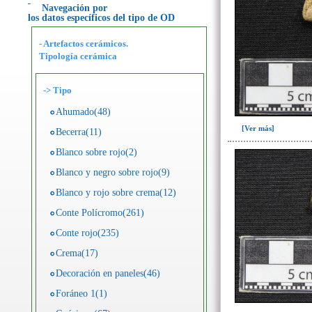
Navegación por
los datos específicos del tipo de OD
- Artefactos cerámicos.
Tipología cerámica
->
Tipo
Ahumado(48)
[Ver más]
Becerra(11)
Blanco sobre rojo(2)
Blanco y negro sobre rojo(9)
Blanco y rojo sobre crema(12)
Conte Polícromo(261)
Conte rojo(235)
Crema(17)
Decoración en paneles(46)
Foráneo 1(1)