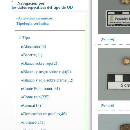
Navegación por
los datos específicos del tipo de OD
- Artefactos cerámicos.
Tipología cerámica
->
Tipo
[Ver más]
Ahumado(48)
Becerra(11)
Blanco sobre rojo(2)
Blanco y negro sobre rojo(9)
Blanco y rojo sobre crema(12)
Conte Polícromo(261)
Conte rojo(235)
Crema(17)
[Ver más]
Decoración en paneles(46)
Foráneo 1(1)