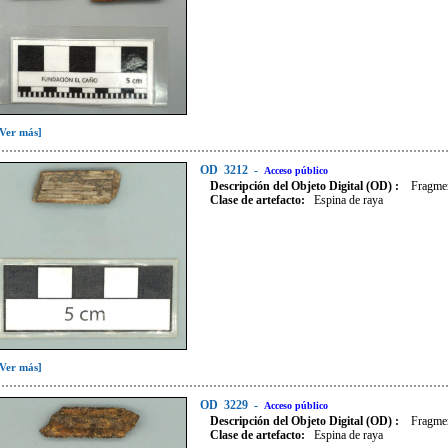
[Ver más]
OD
3212
-
Acceso público
Descripción del Objeto Digital (OD) :
Fragmen
Clase de artefacto
:
Espina de raya
[Ver más]
OD
3229
-
Acceso público
Descripción del Objeto Digital (OD) :
Fragmen
Clase de artefacto
:
Espina de raya