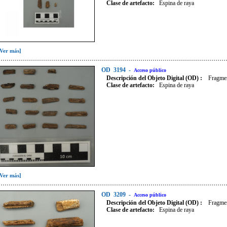
Clase de artefacto
:
Espina de raya
[Ver más]
OD
3194
-
Acceso público
Descripción del Objeto Digital (OD) :
Fragmen
Clase de artefacto
:
Espina de raya
[Ver más]
OD
3209
-
Acceso público
Descripción del Objeto Digital (OD) :
Fragmen
Clase de artefacto
:
Espina de raya