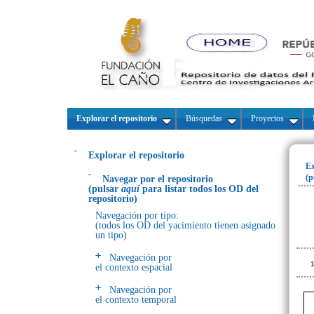
Explorar el repositorio
Búsquedas
Proyectos
Explorar el repositorio
Ex
(p
Navegar por el repositorio
(pulsar
aquí
para listar todos los OD del
repositorio)
Navegación por tipo:
(todos los OD del yacimiento tienen asignado
un tipo)
Navegación por
1
el contexto espacial
Navegación por
el contexto temporal