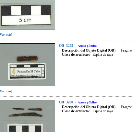
[Ver más]
OD
3253
-
Acceso público
Descripción del Objeto Digital (OD) :
Fragmen
Clase de artefacto
:
Espina de raya
[Ver más]
OD
3280
-
Acceso público
Descripción del Objeto Digital (OD) :
Fragmen
Clase de artefacto
:
Espina de raya