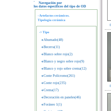
Navegación por
los datos específicos del tipo de OD
- Artefactos cerámicos.
Tipología cerámica
->
Tipo
Ahumado(48)
Becerra(11)
Blanco sobre rojo(2)
Blanco y negro sobre rojo(9)
Blanco y rojo sobre crema(12)
Conte Polícromo(261)
Conte rojo(235)
Crema(17)
Decoración en paneles(46)
Foráneo 1(1)