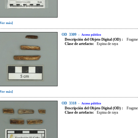
[Ver más]
OD
3309
-
Acceso público
Descripción del Objeto Digital (OD) :
Fragmen
Clase de artefacto
:
Espina de raya
[Ver más]
OD
3318
-
Acceso público
Descripción del Objeto Digital (OD) :
Fragmen
Clase de artefacto
:
Espina de raya