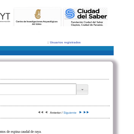
::
Usuarios registrados
Anterior /
Siguiente
tos de espina caudal de raya.