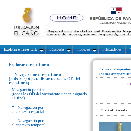
Explorar el repositorio
Búsquedas
Proyectos
Publicaciones
N
Explorar el repositorio
Explorar el repositor
(pulsar
aquí
para lis
Navegar por el repositorio
(pulsar
aquí
para listar todos los OD del
repositorio)
Cl
Navegación por tipo:
(todos los OD del yacimiento tienen asignado
un tipo)
Navegación por
31-39 of 39 results
el contexto espacial
Navegación por
el contexto temporal