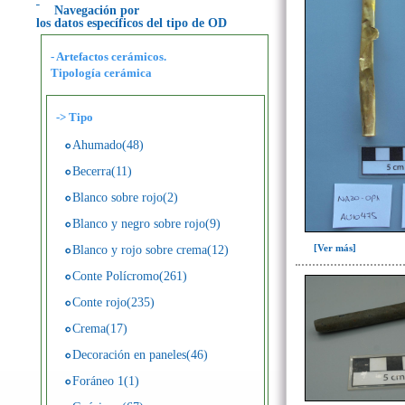
Navegación por
los datos específicos del tipo de OD
- Artefactos cerámicos.
Tipología cerámica
->
Tipo
Ahumado(48)
Becerra(11)
Blanco sobre rojo(2)
Blanco y negro sobre rojo(9)
[Ver más]
Blanco y rojo sobre crema(12)
Conte Polícromo(261)
Conte rojo(235)
Crema(17)
Decoración en paneles(46)
Foráneo 1(1)