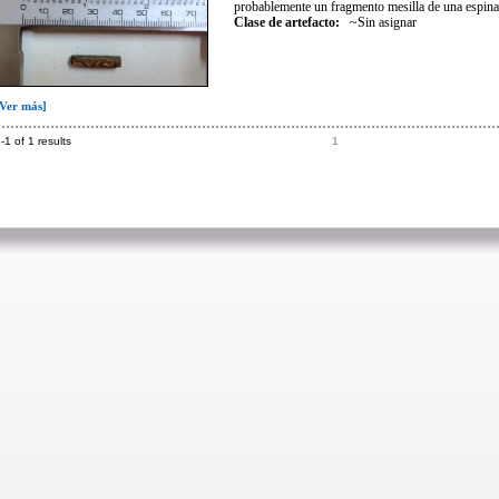
probablemente un fragmento mesilla de una espina
Clase de artefacto
:
~Sin asignar
[Ver más]
-1 of 1 results
1