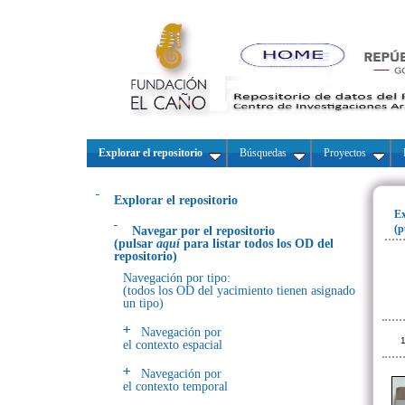
Explorar el repositorio
Búsquedas
Proyectos
Explorar el repositorio
Ex
(p
Navegar por el repositorio
(pulsar
aquí
para listar todos los OD del
repositorio)
Navegación por tipo:
(todos los OD del yacimiento tienen asignado
un tipo)
Navegación por
1
el contexto espacial
Navegación por
el contexto temporal