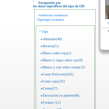
Navegación por
los datos específicos del tipo de OD
- Artefactos cerámicos.
Tipología cerámica
1
->
Tipo
Ahumado(48)
Becerra(11)
Blanco sobre rojo(2)
Blanco y negro sobre rojo(9)
Blanco y rojo sobre crema(12)
Conte Polícromo(261)
Conte rojo(235)
Crema(17)
Decoración en paneles(46)
Foráneo 1(1)