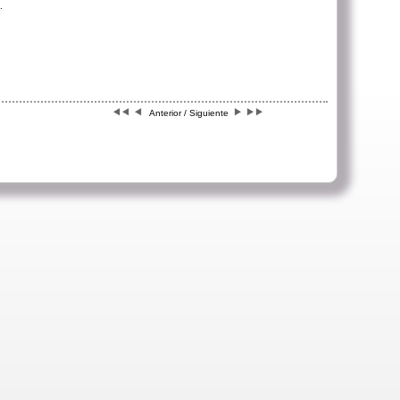
.
Anterior / Siguiente