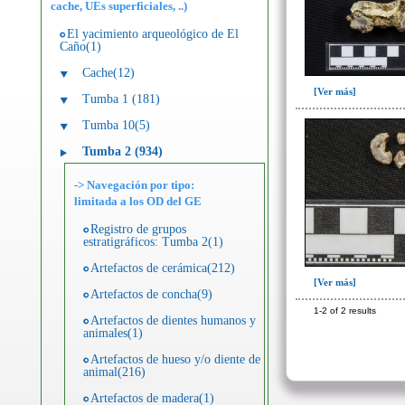
cache, UEs superficiales, ..)
El yacimiento arqueológico de El
Caño(1)
Cache(12)
[Ver más]
Tumba 1 (181)
Tumba 10(5)
Tumba 2 (934)
-> Navegación por tipo:
limitada a los OD del GE
Registro de grupos
estratigráficos: Tumba 2(1)
Artefactos de cerámica(212)
[Ver más]
Artefactos de concha(9)
1-2 of 2 results
Artefactos de dientes humanos y
animales(1)
Artefactos de hueso y/o diente de
animal(216)
Artefactos de madera(1)