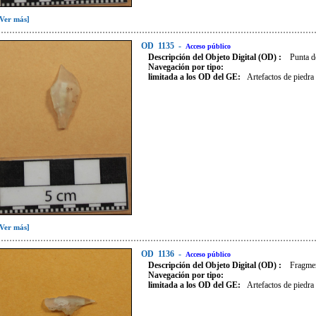
[Ver más]
OD
1135
-
Acceso público
Descripción del Objeto Digital (OD) :
Punta de
Navegación por tipo:
limitada a los OD del GE:
Artefactos de piedra
[Ver más]
OD
1136
-
Acceso público
Descripción del Objeto Digital (OD) :
Fragmen
Navegación por tipo:
limitada a los OD del GE:
Artefactos de piedra