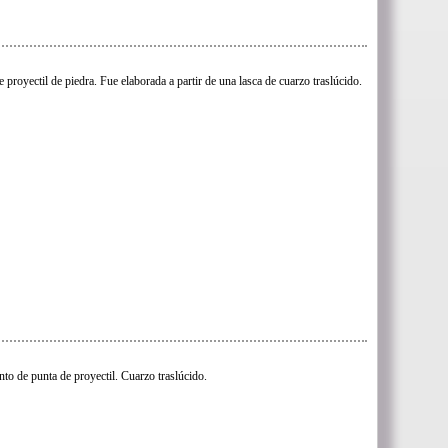
 proyectil de piedra. Fue elaborada a partir de una lasca de cuarzo traslúcido.
to de punta de proyectil. Cuarzo traslúcido.