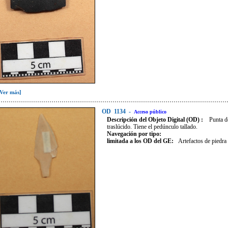
[Ver más]
OD
1134
-
Acceso público
Descripción del Objeto Digital (OD) :
Punta d
traslúcido. Tiene el pedúnculo tallado.
Navegación por tipo:
limitada a los OD del GE:
Artefactos de piedra