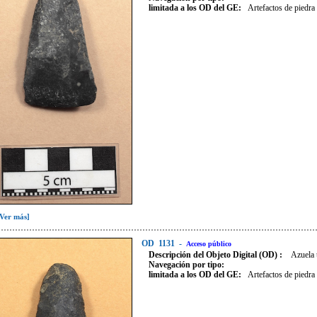
limitada a los OD del GE:
Artefactos de piedra
[Ver más]
OD
1131
-
Acceso público
Descripción del Objeto Digital (OD) :
Azuela 
Navegación por tipo:
limitada a los OD del GE:
Artefactos de piedra