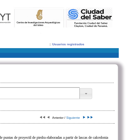
::
Usuarios registrados
Anterior /
Siguiente
e puntas de proyectil de piedra elaboradas a partir de lascas de calcedonia