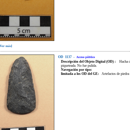
[Ver más]
OD
1137
-
Acceso público
Descripción del Objeto Digital (OD) :
Hacha d
piqueteada. No fue pulida.
Navegación por tipo:
limitada a los OD del GE:
Artefactos de piedra