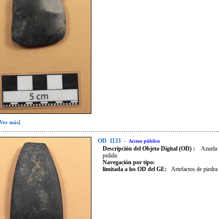
[Ver más]
OD
1133
-
Acceso público
Descripción del Objeto Digital (OD) :
Azuela 
pulida.
Navegación por tipo:
limitada a los OD del GE:
Artefactos de piedra