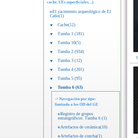
cache, UEs superficiales, ..)
El yacimiento arqueológico de El
Caño(1)
Cache(12)
Tumba 1 (181)
Tumba 10(5)
Tumba 2 (934)
Tumba 3 (12)
Tumba 4 (201)
Tumba 5 (95)
Tumba 6 (63)
-> Navegación por tipo:
limitada a los OD del GE
Registro de grupos
estratigráficos: Tumba 6 (1)
Artefactos de cerámica(10)
Artefactos de concha(1)