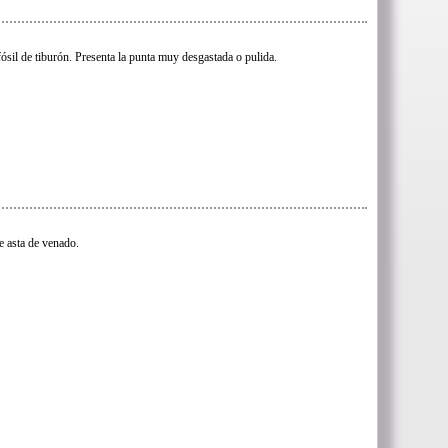
fósil de tiburón. Presenta la punta muy desgastada o pulida.
e asta de venado.