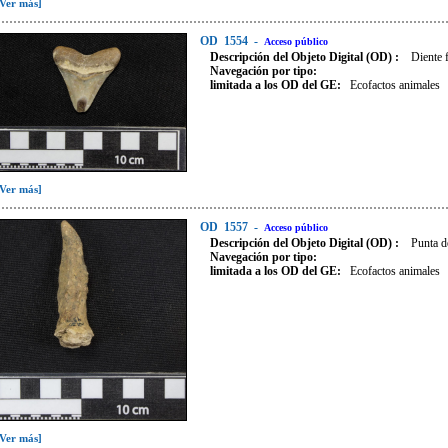
[Ver más]
OD
1554
-
Acceso público
Descripción del Objeto Digital (OD) :
Diente 
Navegación por tipo:
limitada a los OD del GE:
Ecofactos animales
[Ver más]
OD
1557
-
Acceso público
Descripción del Objeto Digital (OD) :
Punta d
Navegación por tipo:
limitada a los OD del GE:
Ecofactos animales
[Ver más]