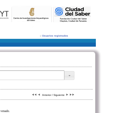
::
Usuarios registrados
Anterior / Siguiente
 venado.