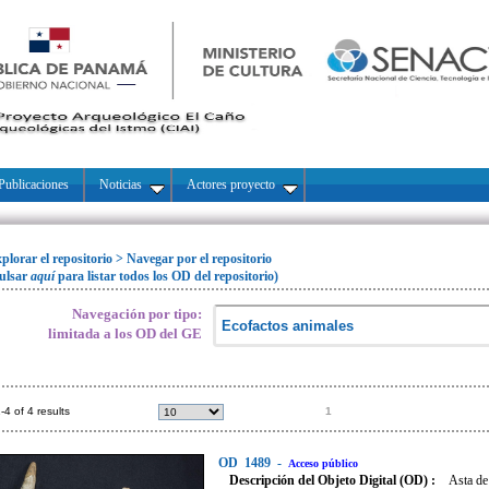
Publicaciones
Noticias
Actores proyecto
plorar el repositorio
>
Navegar por el repositorio
ulsar
aquí
para listar todos los OD del repositorio)
Navegación por tipo:
limitada a los OD del GE
-4 of 4 results
1
OD
1489
-
Acceso público
Descripción del Objeto Digital (OD) :
Asta de