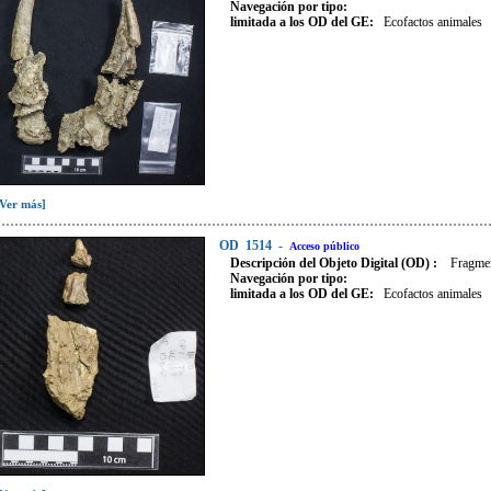
Navegación por tipo:
limitada a los OD del GE:
Ecofactos animales
[Ver más]
OD
1514
-
Acceso público
Descripción del Objeto Digital (OD) :
Fragmen
Navegación por tipo:
limitada a los OD del GE:
Ecofactos animales