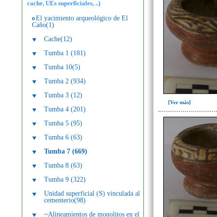
cache, UEs superficiales, ..)
El yacimiento arqueológico de El
Caño(1)
Cache(12)
Tumba 1 (181)
Tumba 10(5)
Tumba 2 (934)
Tumba 3 (12)
[Ver más]
Tumba 4 (201)
Tumba 5 (95)
Tumba 6 (63)
Tumba 7 (669)
Tumba 8 (63)
Tumba 9 (322)
Unidad superficial (S) vinculada al
cementerio(98)
~Alineamientos de monolitos en el