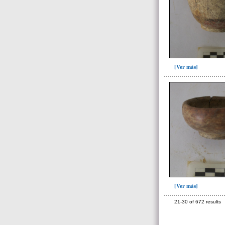
[Ver más]
[Ver más]
21-30 of 672 results